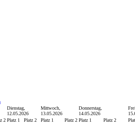
a
Dienstag,
Mittwoch,
Donnerstag,
Fre
12.05.2026
13.05.2026
14.05.2026
15.
tz 2
Platz 1
Platz 2
Platz 1
Platz 2
Platz 1
Platz 2
Pla