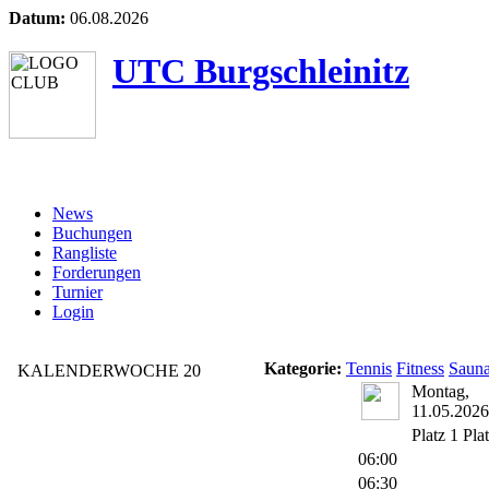
Datum:
06.08.2026
UTC Burgschleinitz
News
Buchungen
Rangliste
Forderungen
Turnier
Login
Kategorie:
Tennis
Fitness
Saun
KALENDERWOCHE 20
Montag,
11.05.2026
Platz 1
Pla
06:00
06:30