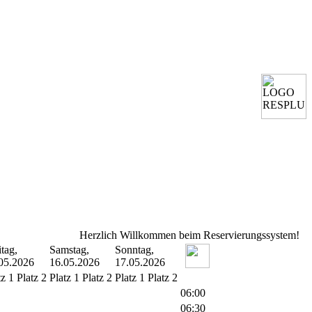
Herzlich Willkommen beim Reservierungssystem!
itag,
Samstag,
Sonntag,
05.2026
16.05.2026
17.05.2026
tz 1
Platz 2
Platz 1
Platz 2
Platz 1
Platz 2
06:00
06:30