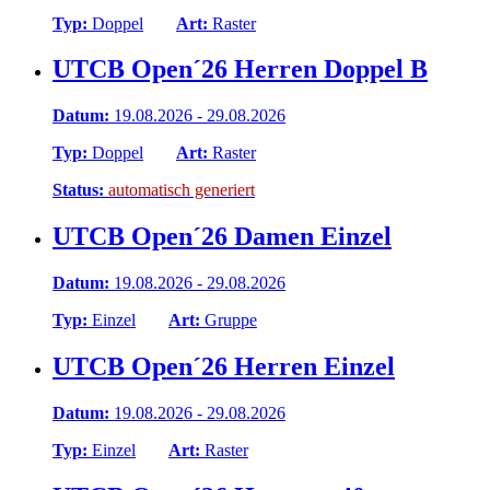
Typ:
Doppel
Art:
Raster
UTCB Open´26 Herren Doppel B
Datum:
19.08.2026 - 29.08.2026
Typ:
Doppel
Art:
Raster
Status:
automatisch generiert
UTCB Open´26 Damen Einzel
Datum:
19.08.2026 - 29.08.2026
Typ:
Einzel
Art:
Gruppe
UTCB Open´26 Herren Einzel
Datum:
19.08.2026 - 29.08.2026
Typ:
Einzel
Art:
Raster